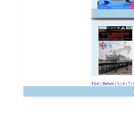
First
|
Before
|
5
|
6
|
7
|