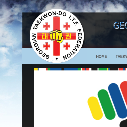
HOME
TAEK