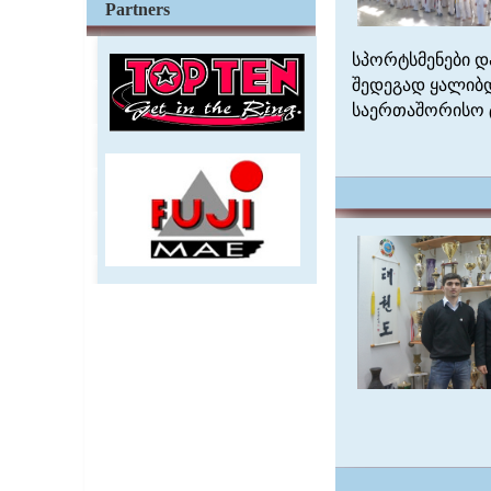
Partners
სპორტსმენები დ
შედეგად ყალიბდ
საერთაშორისო ტ