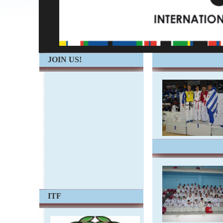
JOIN US!
ITF