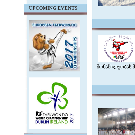
UPCOMING EVENTS
მონაწილეობას მი