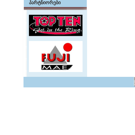
პარტნიორები