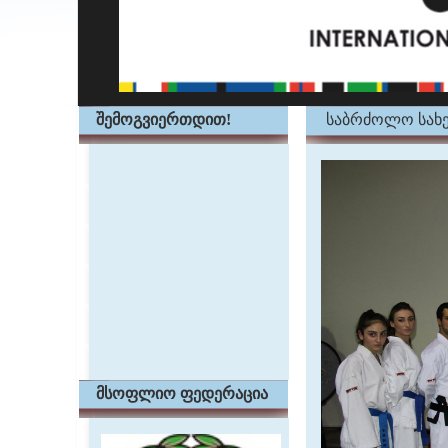
შემოგვიერთდით!
საბრძოლო სახე
მსოფლიო ფედერაცია