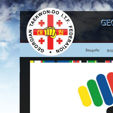
მთავარი
ტა