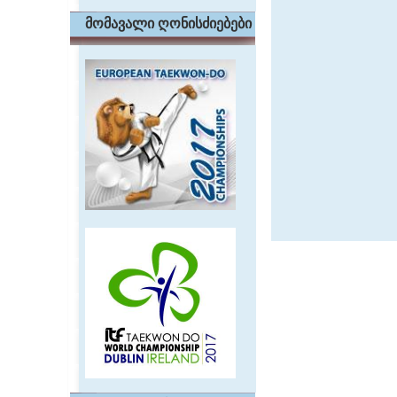
მომავალი ღონისძიებები